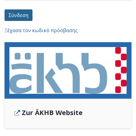
Σύνδεση
Ξέχασα τον κωδικό πρόσβασης
Zur ÄKHB Website