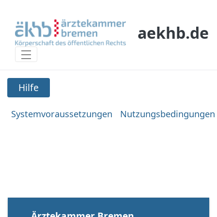
Skip to Main Content
aekhb.de
Hilfe
Hilfe
Systemvoraussetzungen
Nutzungsbedingungen
Ärztekammer Bremen