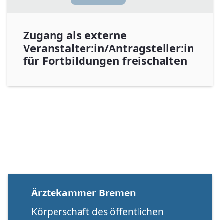
Zugang als externe
Veranstalter:in/Antragsteller:in
für Fortbildungen freischalten
Ärztekammer Bremen
Körperschaft des öffentlichen