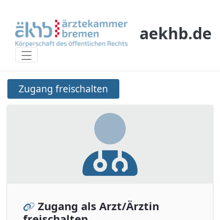
Skip to Main Content
aekhb.de
Zugang freischalten
Zugang freischalten
Zugang als Arzt/Ärztin
freischalten