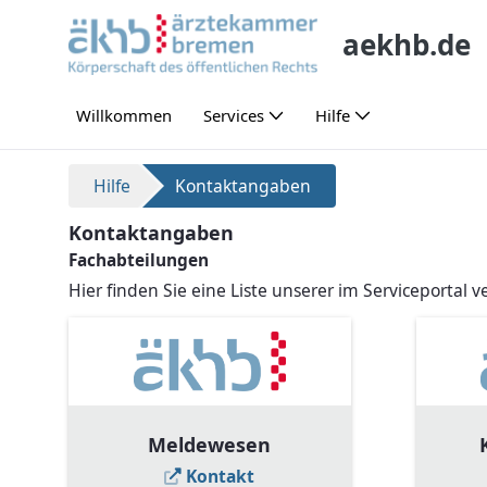
Skip to Main Content
aekhb.de
Willkommen
Services
Hilfe
Kontaktangaben
Hilfe
Kontaktangaben
Kontaktangaben
Fachabteilungen
Hier finden Sie eine Liste unserer im Serviceportal
Meldewesen
Kontakt