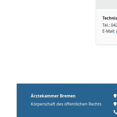
Techni
Tel.: 0
E-Mail:
Ärztekammer Bremen
Körperschaft des öffentlichen Rechts