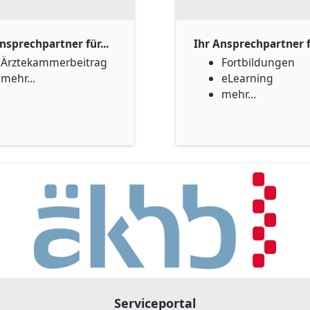
nsprechpartner für...
Ihr Ansprechpartner fü
Ärztekammerbeitrag
Fortbildungen
mehr...
eLearning
mehr...
Serviceportal