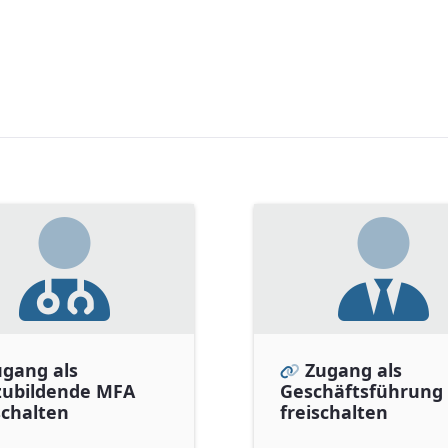
gang als
Zugang als
zubildende MFA
Geschäftsführung
schalten
freischalten