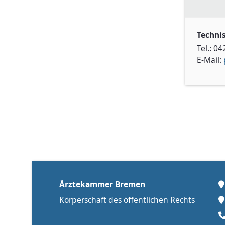
Techni
Tel.: 0
E-Mail:
Ärztekammer Bremen
Körperschaft des öffentlichen Rechts