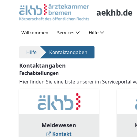
Ugrás a fő tartalomhoz
aekhb.de
Willkommen
Services
Hilfe
Kontaktangaben
Hilfe
Kontaktangaben
Kontaktangaben
Fachabteilungen
Hier finden Sie eine Liste unserer im Serviceportal
Meldewesen
Kontakt