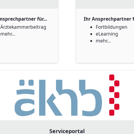
nsprechpartner für...
Ihr Ansprechpartner fü
Ärztekammerbeitrag
Fortbildungen
mehr...
eLearning
mehr...
Serviceportal