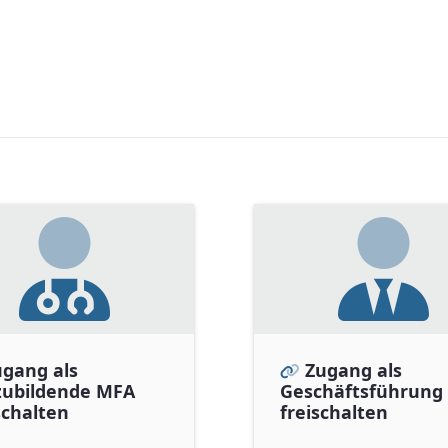
gang als
Zugang als
zubildende MFA
Geschäftsführung
schalten
freischalten