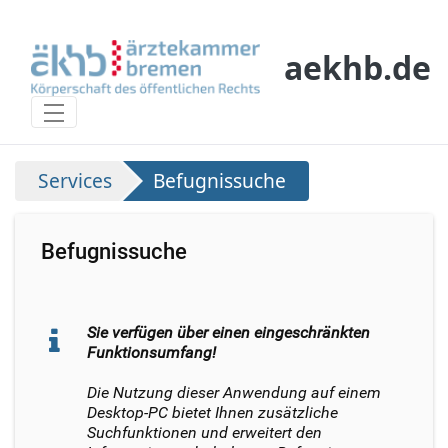
Skip to Main Content
aekhb.de
Befugnissuche
Services
Befugnissuche
Befugnissuche
Sie verfügen über einen eingeschränkten
Funktionsumfang!
Die Nutzung dieser Anwendung auf einem
Desktop-PC bietet Ihnen zusätzliche
Suchfunktionen und erweitert den