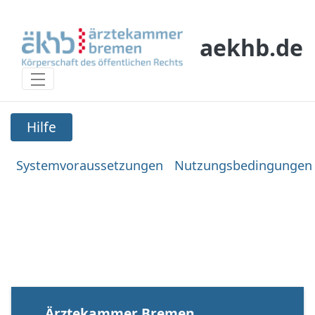
Skip to Main Content
aekhb.de
Hilfe
Hilfe
Systemvoraussetzungen
Nutzungsbedingungen
Ärztekammer Bremen