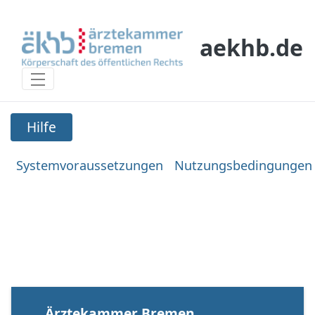
Pular para o Conteúdo principal
aekhb.de
Hilfe
Hilfe
Systemvoraussetzungen
Nutzungsbedingungen
Ärztekammer Bremen