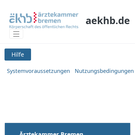
Eduki nagusira joan
aekhb.de
Hilfe
Hilfe
Systemvoraussetzungen
Nutzungsbedingungen
Ärztekammer Bremen