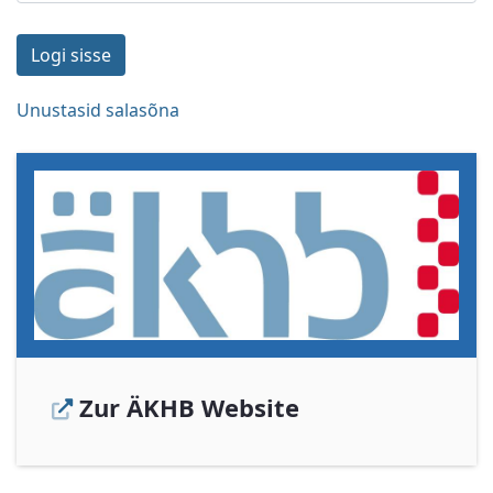
Logi sisse
Unustasid salasõna
Zur ÄKHB Website