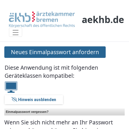
Skip to Main Content
aekhb.de
Neues Einmalpasswort anfordern
Neues Einmalpasswort anfordern
Diese Anwendung ist mit folgenden
Geräteklassen kompatibel:
Hinweis ausblenden
Einmalpasswort vergessen?
Wenn Sie sich nicht mehr an Ihr Passwort