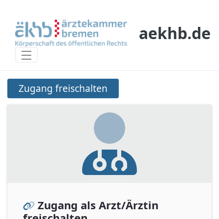
Salta al contingut principal
aekhb.de
Zugang freischalten
Zugang freischalten
Zugang als Arzt/Ärztin
freischalten