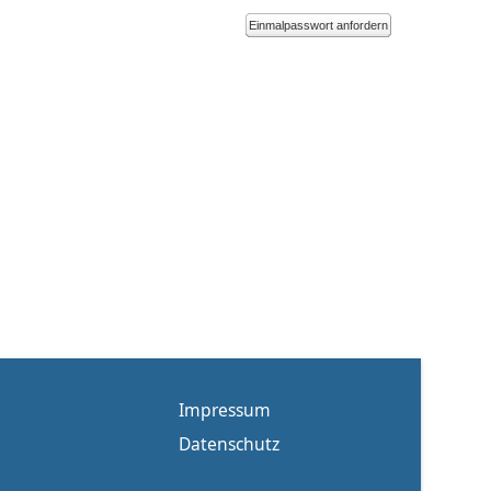
Einmalpasswort anfordern
Impressum
Datenschutz