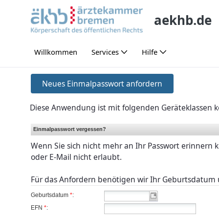
跳转到主内容
aekhb.de
Willkommen
Services
Hilfe
Neues Einmalpasswort anfordern
Neues Einmalpasswort anfordern
Diese Anwendung ist mit folgenden Geräteklassen k
Einmalpasswort vergessen?
Wenn Sie sich nicht mehr an Ihr Passwort erinnern 
oder E-Mail nicht erlaubt.
Für das Anfordern benötigen wir Ihr Geburtsdatum 
Geburtsdatum
*
:
EFN
*
: