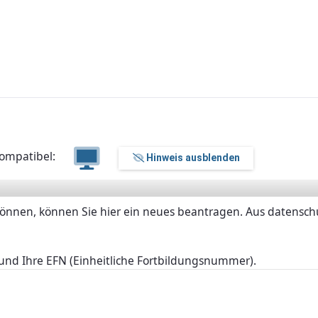
ompatibel:
Hinweis ausblenden
können, können Sie hier ein neues beantragen. Aus datenschu
und Ihre EFN (Einheitliche Fortbildungsnummer).