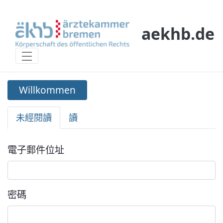
Skip to Main Content
aekhb.de
Willkommen
Willkommen
未經閱讀
讀
登入
電子郵件位址
密碼