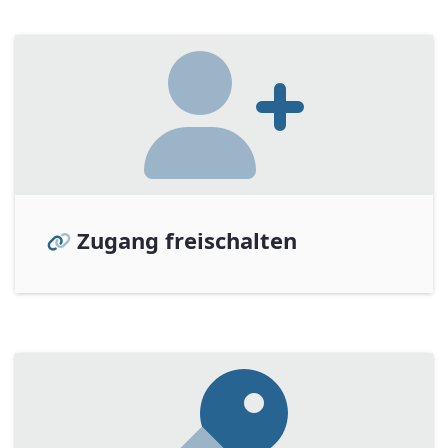
Zugang freischalten