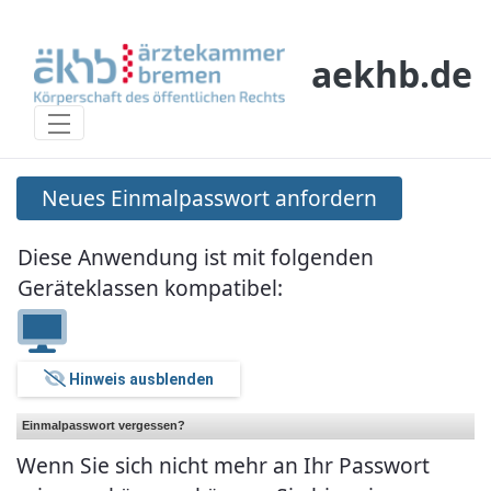
Skip to Main Content
aekhb.de
Neues Einmalpasswort anfordern
Neues Einmalpasswort anfordern
Diese Anwendung ist mit folgenden
Geräteklassen kompatibel:
Hinweis ausblenden
Einmalpasswort vergessen?
Wenn Sie sich nicht mehr an Ihr Passwort