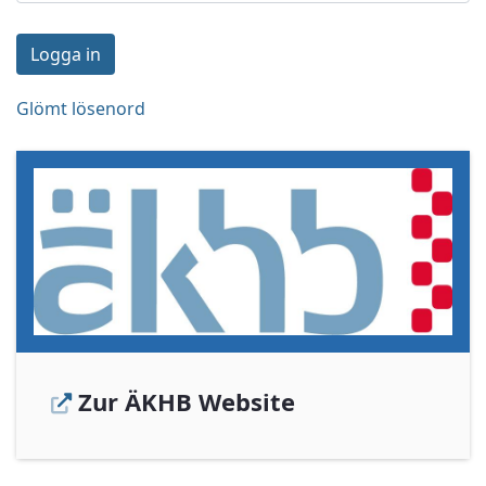
Logga in
Glömt lösenord
Zur ÄKHB Website