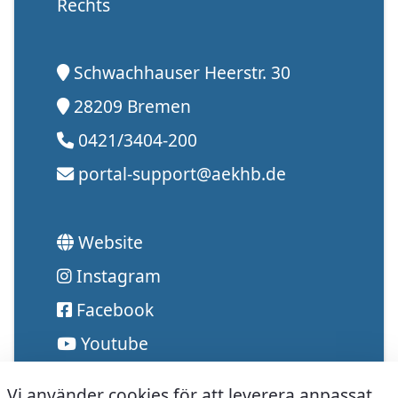
Rechts
Schwachhauser Heerstr. 30
28209 Bremen
0421/3404-200
portal-support@aekhb.de
Website
Instagram
Facebook
Youtube
Vi använder cookies för att leverera anpassat