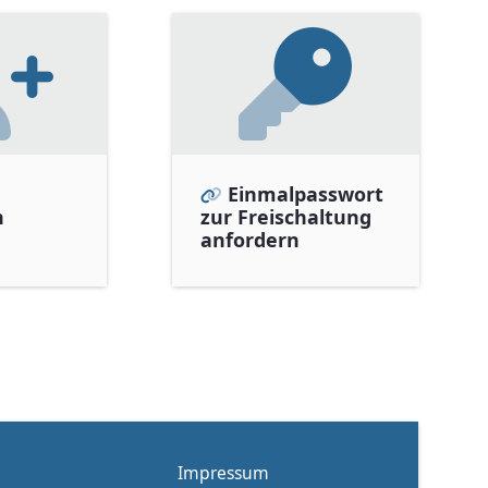
Einmalpasswort
n
zur Freischaltung
anfordern
Impressum