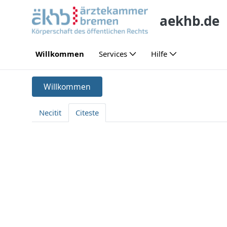
Skip to Main Content
aekhb.de
Willkommen
Services
Hilfe
Willkommen
Willkommen
Necitit
Citeste