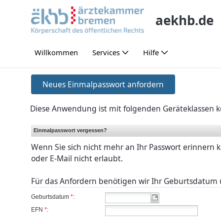
Saut au contenu principal
aekhb.de
Willkommen
Services
Hilfe
Neues Einmalpasswort anfordern
Neues Einmalpasswort anfordern
Diese Anwendung ist mit folgenden Geräteklassen k
Einmalpasswort vergessen?
Wenn Sie sich nicht mehr an Ihr Passwort erinnern 
oder E-Mail nicht erlaubt.
Für das Anfordern benötigen wir Ihr Geburtsdatum 
Geburtsdatum
*
:
EFN
*
: