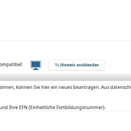
ompatibel:
Hinweis ausblenden
können, können Sie hier ein neues beantragen. Aus datenschu
und Ihre EFN (Einheitliche Fortbildungsnummer).