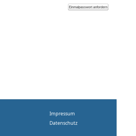
Einmalpasswort anfordern
Impressum
Datenschutz