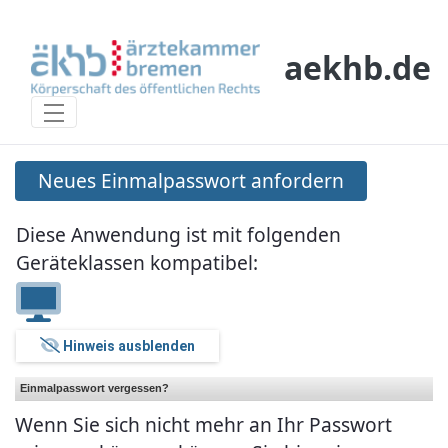
Skip to Main Content
aekhb.de
Neues Einmalpasswort anfordern
Neues Einmalpasswort anfordern
Diese Anwendung ist mit folgenden
Geräteklassen kompatibel:
Hinweis ausblenden
Einmalpasswort vergessen?
Wenn Sie sich nicht mehr an Ihr Passwort