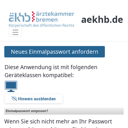
Salta al contingut principal
aekhb.de
Neues Einmalpasswort anfordern
Neues Einmalpasswort anfordern
Diese Anwendung ist mit folgenden
Geräteklassen kompatibel:
Hinweis ausblenden
Einmalpasswort vergessen?
Wenn Sie sich nicht mehr an Ihr Passwort